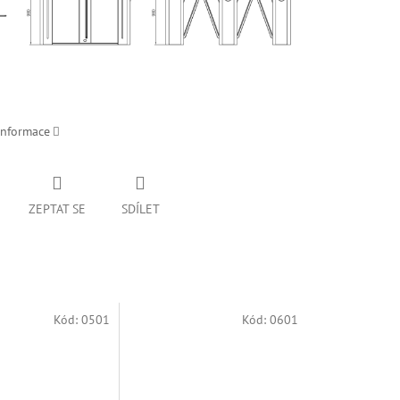
informace
ZEPTAT SE
SDÍLET
Kód:
0501
Kód:
0601