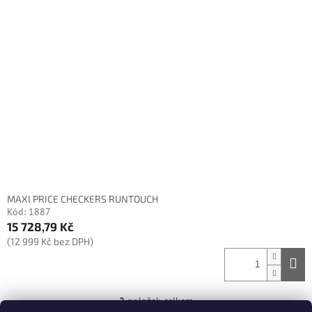
MAXI PRICE CHECKERS RUNTOUCH
Kód:
1887
15 728,79 Kč
(12 999 Kč bez DPH)
2
položek celkem
O