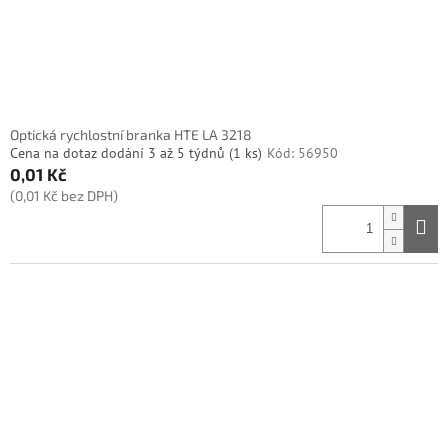
Optická rychlostní branka HTE LA 3218
Cena na dotaz dodání 3 až 5 týdnů
(1 ks)
Kód:
56950
0,01 Kč
(0,01 Kč bez DPH)