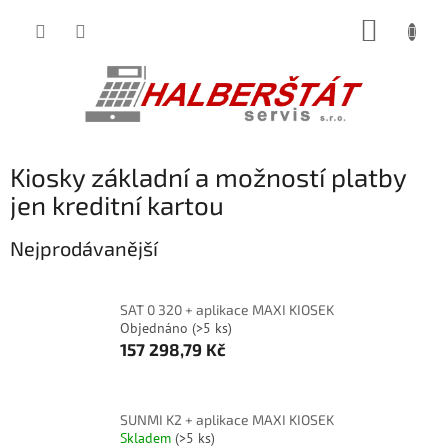
Přejít
NÁKUP
na
obsah
KOŠÍK
Kiosky základní a možností platby
jen kreditní kartou
Nejprodávanější
SAT 0 320 + aplikace MAXI KIOSEK
Objednáno
(>5 ks)
157 298,79 Kč
SUNMI K2 + aplikace MAXI KIOSEK
Skladem
(>5 ks)