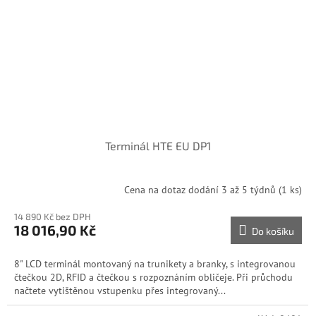
Terminál HTE EU DP1
Cena na dotaz dodání 3 až 5 týdnů
(1 ks)
14 890 Kč bez DPH
18 016,90 Kč
Do košíku
8" LCD terminál montovaný na trunikety a branky, s integrovanou
čtečkou 2D, RFID a čtečkou s rozpoznáním obličeje. Při průchodu
načtete vytištěnou vstupenku přes integrovaný...