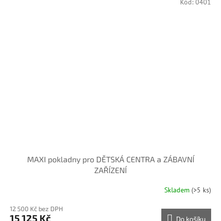
Kód:
0401
MAXI pokladny pro DĚTSKÁ CENTRA a ZÁBAVNÍ
ZAŘÍZENÍ
Skladem
(>5 ks)
12 500 Kč bez DPH
15 125 Kč
Do košíku