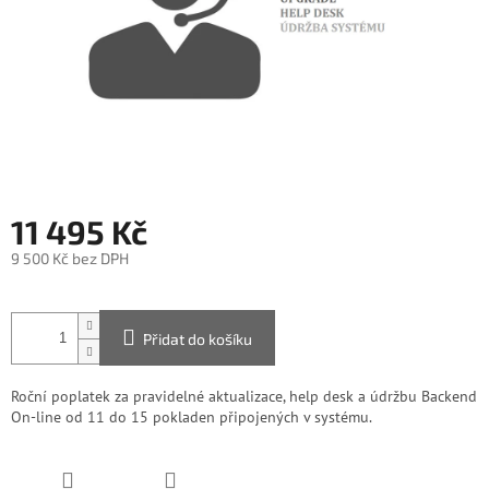
11 495 Kč
9 500 Kč bez DPH
Měrná
cena:
Přidat do košíku
Roční poplatek za pravidelné aktualizace, help desk a údržbu Backend
On-line od 11 do 15 pokladen připojených v systému.