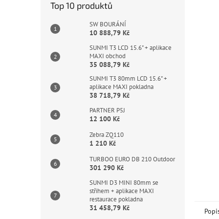
Top 10 produktů
SW BOURÁNÍ
10 888,79 Kč
SUNMI T3 LCD 15.6" + aplikace
MAXI obchod
35 088,79 Kč
SUNMI T3 80mm LCD 15.6" +
aplikace MAXI pokladna
38 718,79 Kč
PARTNER P5J
12 100 Kč
Zebra ZQ110
1 210 Kč
TURBOO EURO DB 210 Outdoor
301 290 Kč
SUNMI D3 MINI 80mm se
střihem + aplikace MAXI
restaurace pokladna
31 458,79 Kč
Popi