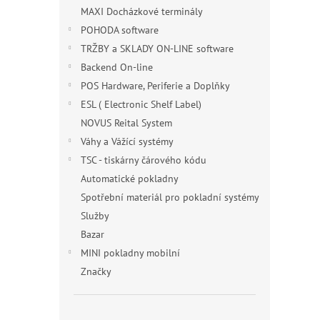
MAXI Docházkové terminály
POHODA software
TRŽBY a SKLADY ON-LINE software
Backend On-line
POS Hardware, Periferie a Doplňky
ESL ( Electronic Shelf Label)
NOVUS Reital System
Váhy a Vážící systémy
TSC - tiskárny čárového kódu
Automatické pokladny
Spotřební materiál pro pokladní systémy
Služby
Bazar
MINI pokladny mobilní
Značky