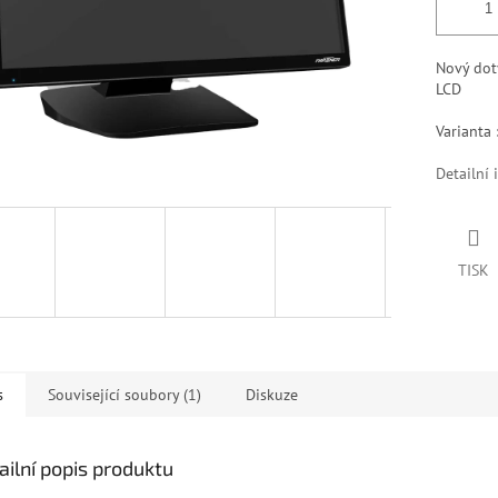
Nový dot
LCD
Varianta 
Detailní 
TISK
s
Související soubory (1)
Diskuze
ailní popis produktu