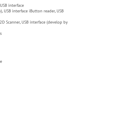
 USB interface
, USB interface iButton reader, USB
 2D Scanner, USB interface (develop by
s
te