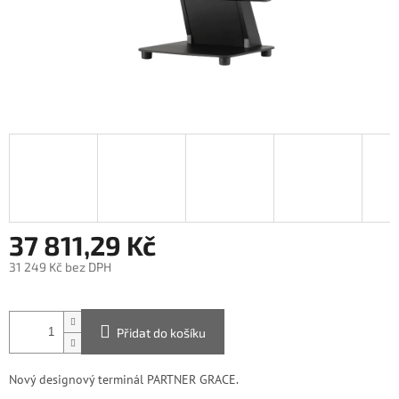
37 811,29 Kč
31 249 Kč bez DPH
Měrná
cena:
Přidat do košíku
Nový designový terminál PARTNER GRACE.