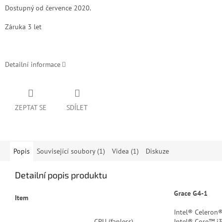
Dostupný od července 2020.
Záruka 3 let
Detailní informace
ZEPTAT SE
SDÍLET
Popis
Související soubory (1)
Videa (1)
Diskuze
Detailní popis produktu
Grace G4-1
Item
Intel® Celeron®
CPU (fanless)
Intel® Core™ i3