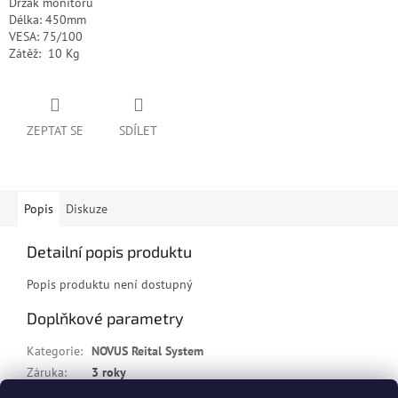
Držák monitoru
Délka: 450mm
VESA: 75/100
Zátěž: 10 Kg
ZEPTAT SE
SDÍLET
Popis
Diskuze
Detailní popis produktu
Popis produktu není dostupný
Doplňkové parametry
Kategorie
:
NOVUS Reital System
Záruka
:
3 roky