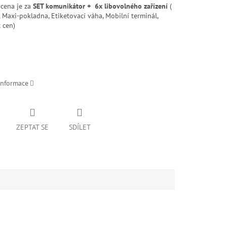
cena je za
SET komunikátor + 6x libovolného zařízení
(
 Maxi-pokladna, Etiketovací váha, Mobilní terminál,
 cen)
informace
ZEPTAT SE
SDÍLET