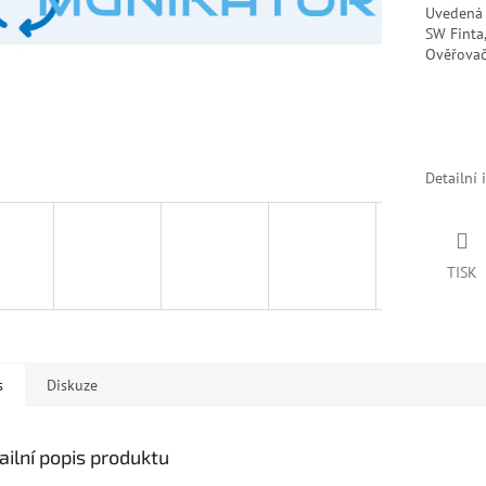
Uvedená 
SW Finta,
Ověřovač
Detailní 
TISK
s
Diskuze
ailní popis produktu