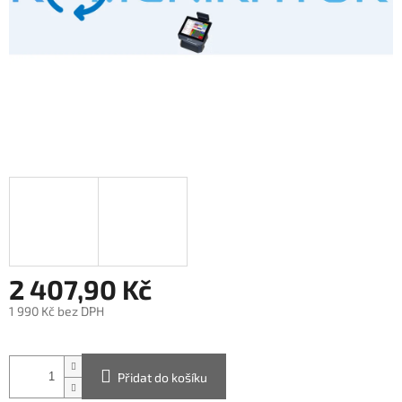
2 407,90 Kč
1 990 Kč bez DPH
Měrná
cena:
Přidat do košíku