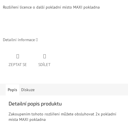
Rozšíření licence o další pokladní místo MAXI pokladna
Detailní informace
ZEPTAT SE
SDÍLET
Popis
Diskuze
Detailní popis produktu
Zakoupením tohoto rozšíření můžete obsluhovat 2x pokladní
místa MAXI pokladna