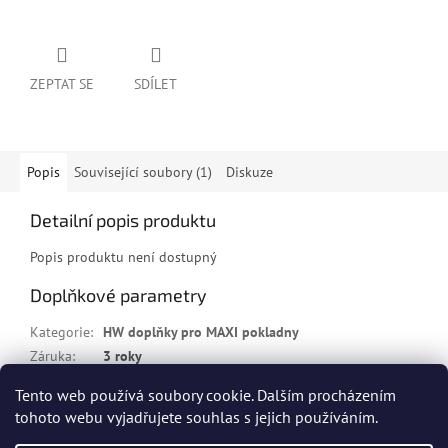
ZEPTAT SE
SDÍLET
Popis
Související soubory (1)
Diskuze
Detailní popis produktu
Popis produktu není dostupný
Doplňkové parametry
Kategorie
:
HW doplňky pro MAXI pokladny
Záruka
:
3 roky
Tento web používá soubory cookie. Dalším procházením
Z
tohoto webu vyjadřujete souhlas s jejich používáním.
á