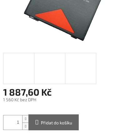
1 887,60 Kč
1 560 Kč bez DPH
Měrná
cena:
Přidat do košíku