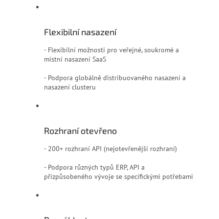
Flexibilní nasazení
- Flexibilní možnosti pro veřejné, soukromé a
místní nasazení SaaS
- Podpora globálně distribuovaného nasazení a
nasazení clusteru
Rozhraní otevřeno
- 200+ rozhraní API (nejotevřenější rozhraní)
- Podpora různých typů ERP, API a
přizpůsobeného vývoje se specifickými potřebami