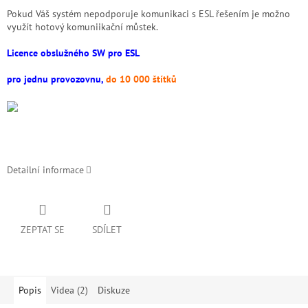
Pokud Váš systém nepodporuje komunikaci s ESL řešením je možno
využít hotový komuniikační můstek.
Licence obslužného SW pro ESL
pro jednu provozovnu,
do 10 000 štítků
Detailní informace
ZEPTAT SE
SDÍLET
Popis
Videa (2)
Diskuze