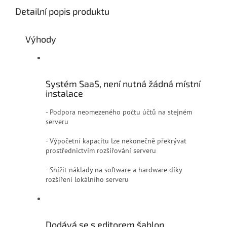
Detailní popis produktu
Výhody
Systém SaaS, není nutná žádná místní
instalace
- Podpora neomezeného počtu účtů na stejném
serveru
- Výpočetní kapacitu lze nekonečně překrývat
prostřednictvím rozšiřování serveru
- Snížit náklady na software a hardware díky
rozšíření lokálního serveru
Dodává se s editorem šablon