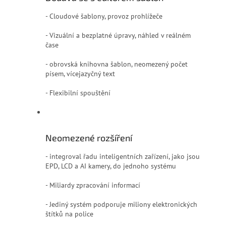
- Cloudové šablony, provoz prohlížeče
- Vizuální a bezplatné úpravy, náhled v reálném
čase
- obrovská knihovna šablon, neomezený počet
písem, vícejazyčný text
- Flexibilní spouštění
Neomezené rozšíření
- integroval řadu inteligentních zařízení, jako jsou
EPD, LCD a AI kamery, do jednoho systému
- Miliardy zpracování informací
- Jediný systém podporuje miliony elektronických
štítků na police